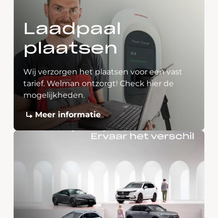
Laadpaal
plaatsen
Wij verzorgen het plaatsen voor een vast
tarief. Welman ontzorgt! Check hier de
mogelijkheden.
Meer informatie