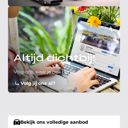
Altijd dichtbij!
Volg ons, waar je ook bent
Volg jij ons al?
Bekijk ons volledige aanbod