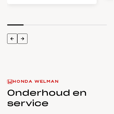
next
prev
HONDA WELMAN
Onderhoud en
service