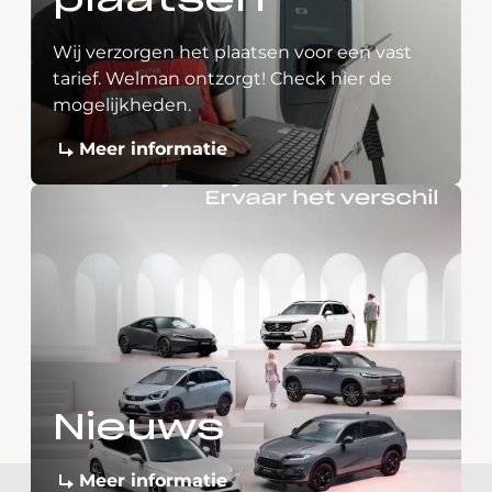
plaatsen
Wij verzorgen het plaatsen voor een vast
tarief. Welman ontzorgt! Check hier de
mogelijkheden.
Meer informatie
Nieuws
Meer informatie