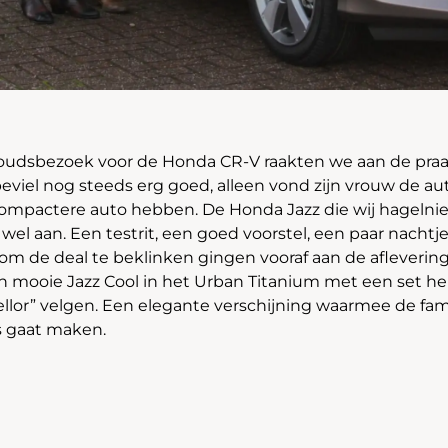
oudsbezoek voor de Honda CR-V raakten we aan de praa
eviel nog steeds erg goed, alleen vond zijn vrouw de aut
s compactere auto hebben. De Honda Jazz die wij hageln
wel aan. Een testrit, een goed voorstel, een paar nachtj
m de deal te beklinken gingen vooraf aan de aflevering
 mooie Jazz Cool in het Urban Titanium met een set he
ellor” velgen. Een elegante verschijning waarmee de fam
rs gaat maken.