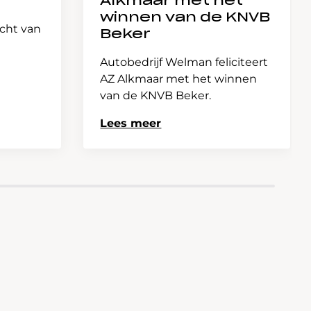
Alkmaar met het
winnen van de KNVB
icht van
Beker
Autobedrijf Welman feliciteert
AZ Alkmaar met het winnen
van de KNVB Beker.
Lees meer