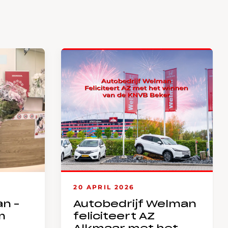
20 APRIL 2026
an –
Autobedrijf Welman
m
feliciteert AZ