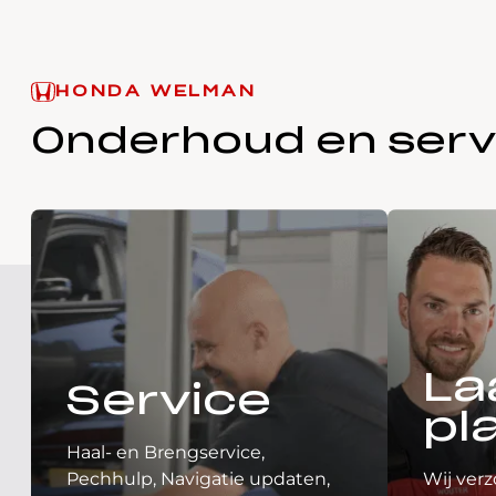
HONDA WELMAN
Onderhoud en serv
La
Service
pl
Haal- en Brengservice,
Pechhulp, Navigatie updaten,
Wij verz