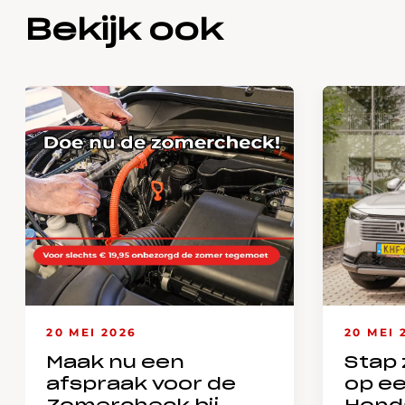
Bekijk ook
20 MEI 2026
20 MEI 
Maak nu een
Stap 
afspraak voor de
op e