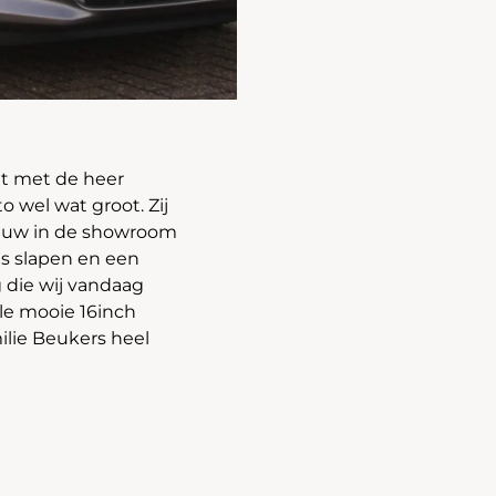
t met de heer
o wel wat groot. Zij
ieuw in de showroom
es slapen en een
 die wij vandaag
le mooie 16inch
ilie Beukers heel