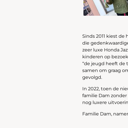
Sinds 2011 kiest de
die gedenkwaardige
zeer luxe Honda Ja
kinderen op bezoek
“de jeugd heeft de
samen om graag om l
gevolgd.
In 2022, toen de n
familie Dam zonder e
nog luxere uitvoer
Familie Dam, namens