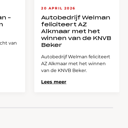
20 APRIL 2026
an –
Autobedrijf Welman
m
feliciteert AZ
Alkmaar met het
winnen van de KNVB
icht van
Beker
Autobedrijf Welman feliciteert
AZ Alkmaar met het winnen
van de KNVB Beker.
Lees meer