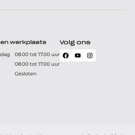
den werkplaats
Volg ons
jdag
08.00 tot 17.00 uur
08.00 tot 17.00 uur
Gesloten