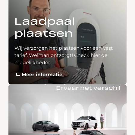
Laadpaal
plaatsen
Wij verzorgen het plaatsen voor een vast
tarief. Welman ontzorgt! Check hier de
mogelijkheden.
Meer informatie