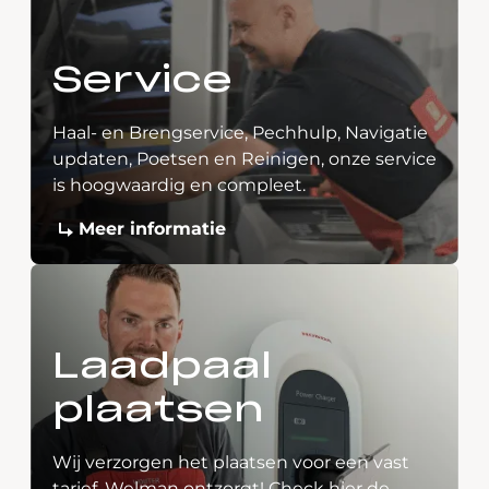
Service
Haal- en Brengservice, Pechhulp, Navigatie
updaten, Poetsen en Reinigen, onze service
is hoogwaardig en compleet.
Meer informatie
Laadpaal
plaatsen
Wij verzorgen het plaatsen voor een vast
tarief. Welman ontzorgt! Check hier de