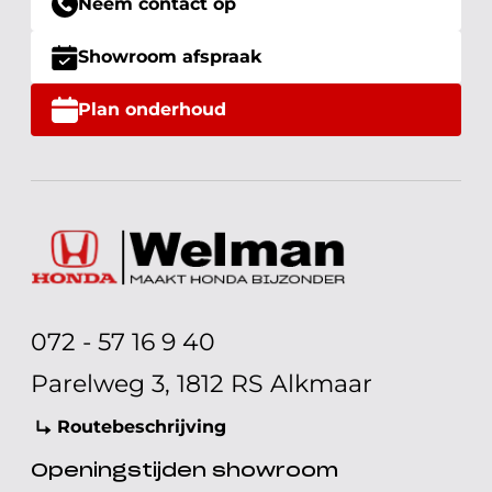
Neem contact op
Showroom afspraak
Plan onderhoud
072 - 57 16 9 40
Parelweg 3, 1812 RS Alkmaar
Routebeschrijving
Openingstijden showroom