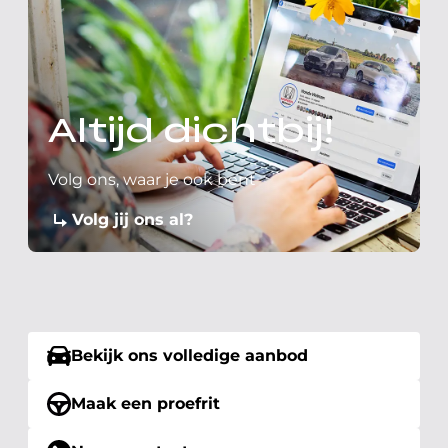
Altijd dichtbij!
Volg ons, waar je ook bent
Volg jij ons al?
Bekijk ons volledige aanbod
Maak een proefrit