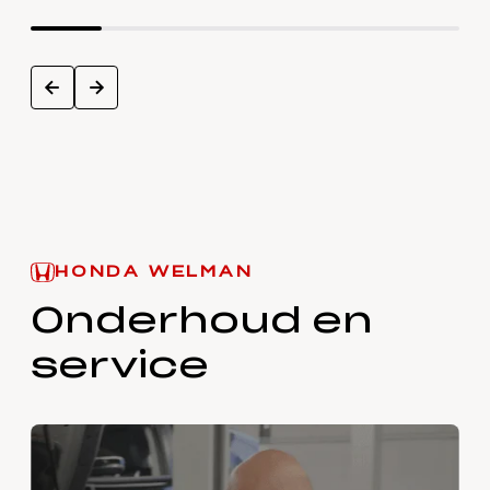
next
prev
HONDA WELMAN
Onderhoud en
service