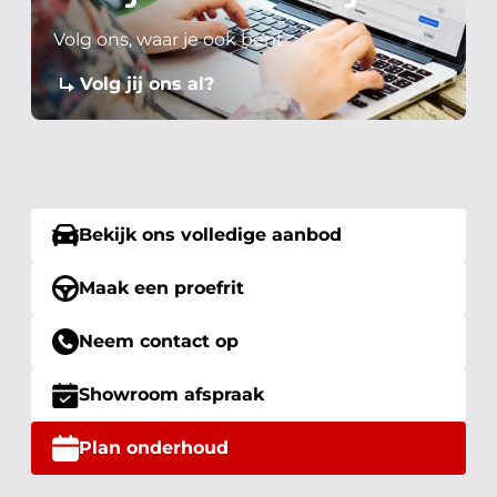
Volg ons, waar je ook bent
Volg jij ons al?
Bekijk ons volledige aanbod
Maak een proefrit
Neem contact op
Showroom afspraak
Plan onderhoud