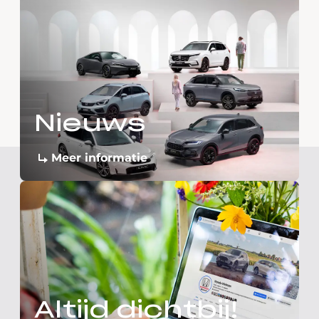
Nieuws
Meer informatie
Altijd dichtbij!