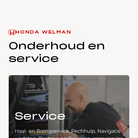
HONDA WELMAN
Onderhoud en
service
Service
Haal- en Brengservice, Pechhulp, Navigatie