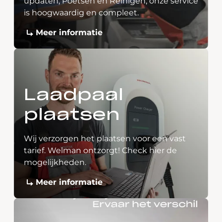
updaten, Poetsen en Reinigen, onze service
is hoogwaardig en compleet.
Meer informatie
Laadpaal
plaatsen
Wij verzorgen het plaatsen voor een vast
tarief. Welman ontzorgt! Check hier de
mogelijkheden.
Meer informatie