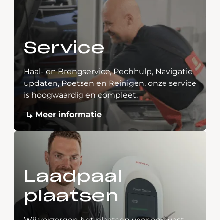
Service
Haal- en Brengservice, Pechhulp, Navigatie
updaten, Poetsen en Reinigen, onze service
is hoogwaardig en compleet.
Meer informatie
Laadpaal
plaatsen
Wij verzorgen het plaatsen voor een vast