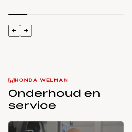
next
prev
HONDA WELMAN
Onderhoud en
service