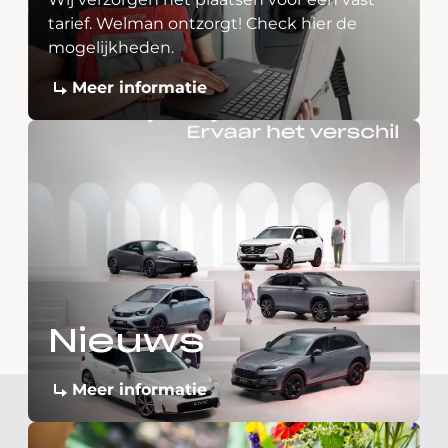
tarief. Welman ontzorgt! Check hier de
mogelijkheden.
Meer informatie
Nieuws
Meer informatie