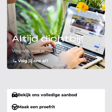
Altijd dichtbij!
Volg ons, waar je ook bent
Volg jij ons al?
Bekijk ons volledige aanbod
Maak een proefrit