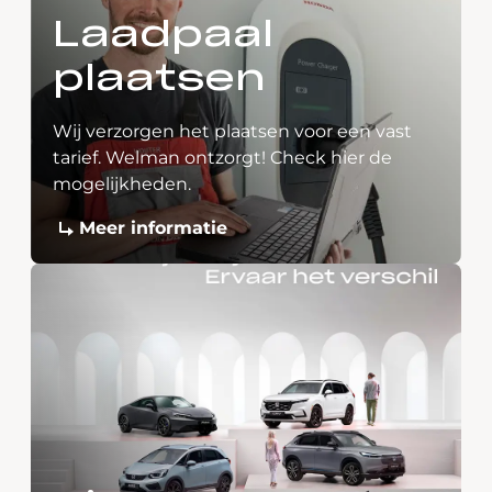
Laadpaal
plaatsen
Wij verzorgen het plaatsen voor een vast
tarief. Welman ontzorgt! Check hier de
mogelijkheden.
Meer informatie