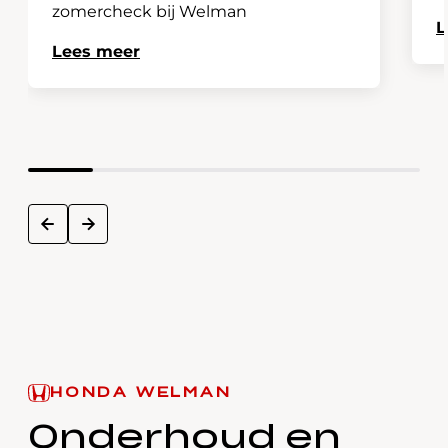
zomercheck bij Welman
L
Lees meer
next
prev
HONDA WELMAN
Onderhoud en