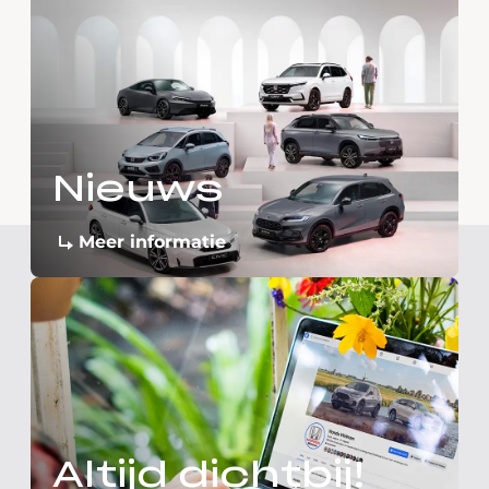
Nieuws
Meer informatie
Altijd dichtbij!