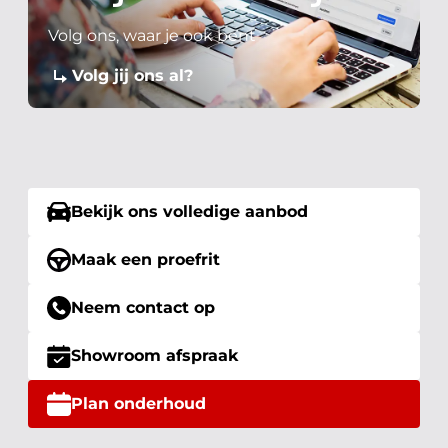
Volg ons, waar je ook bent
Volg jij ons al?
Bekijk ons volledige aanbod
Maak een proefrit
Neem contact op
Showroom afspraak
Plan onderhoud