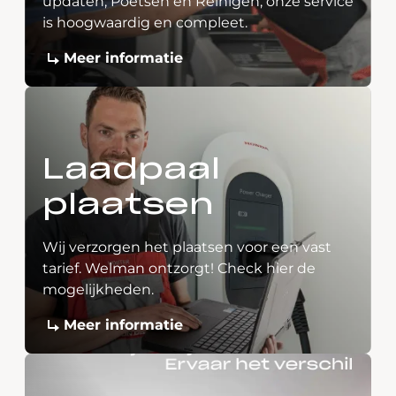
updaten, Poetsen en Reinigen, onze service
is hoogwaardig en compleet.
Meer informatie
Laadpaal
plaatsen
Wij verzorgen het plaatsen voor een vast
tarief. Welman ontzorgt! Check hier de
mogelijkheden.
Meer informatie