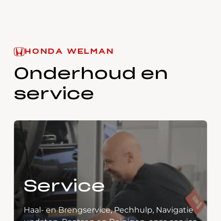
HONDA WELMAN
Onderhoud en
service
Service
Haal- en Brengservice, Pechhulp, Navigatie