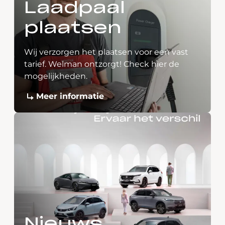
Laadpaal
plaatsen
Wij verzorgen het plaatsen voor een vast
tarief. Welman ontzorgt! Check hier de
mogelijkheden.
Meer informatie
Nieuws