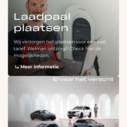
Laadpaal
plaatsen
Wij verzorgen het plaatsen voor een vast
tarief. Welman ontzorgt! Check hier de
mogelijkheden.
Meer informatie