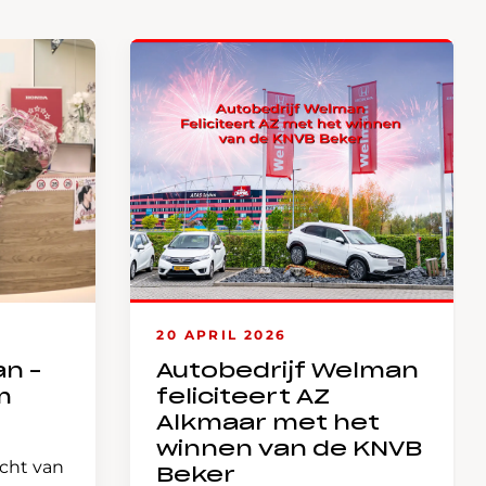
20 APRIL 2026
an –
Autobedrijf Welman
m
feliciteert AZ
Alkmaar met het
winnen van de KNVB
icht van
Beker