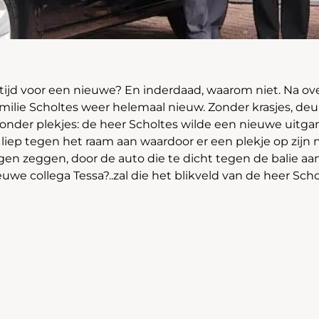
ijd voor een nieuwe? En inderdaad, waarom niet. Na over 
milie Scholtes weer helemaal nieuw. Zonder krasjes, de
 zonder plekjes: de heer Scholtes wilde een nieuwe uitg
 liep tegen het raam aan waardoor er een plekje op zijn 
en zeggen, door de auto die te dicht tegen de balie aa
euwe collega Tessa?..zal die het blikveld van de heer Sc