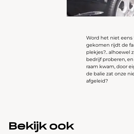
Word het niet eens t
gekomen rijdt de fa
plekjes?.. alhoewel
bedrijf proberen, en
raam kwam, door eig
de balie zat onze ni
afgeleid?
Bekijk ook