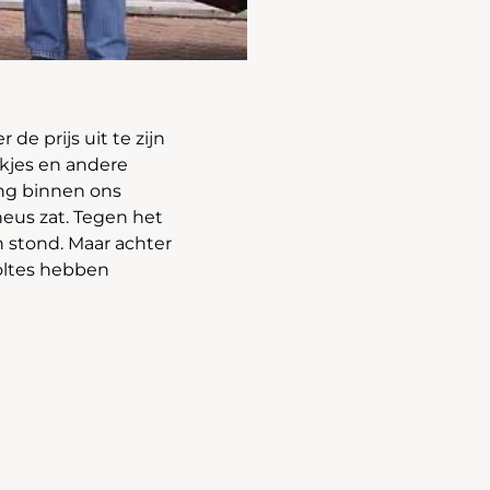
de prijs uit te zijn
ukjes en andere
ang binnen ons
neus zat. Tegen het
n stond. Maar achter
holtes hebben