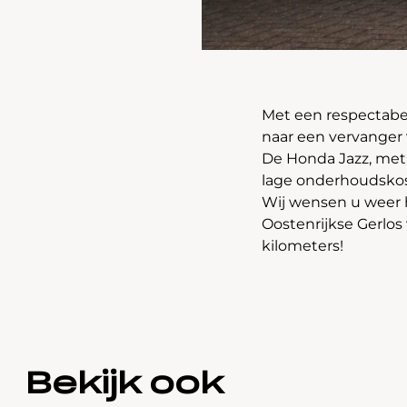
Met een respectabel
naar een vervanger 
De Honda Jazz, met
lage onderhoudskos
Wij wensen u weer h
Oostenrijkse Gerlos
kilometers!
Bekijk ook