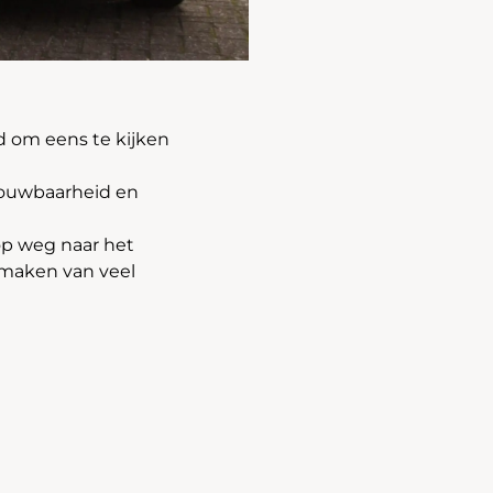
d om eens te kijken
rouwbaarheid en
 op weg naar het
 maken van veel