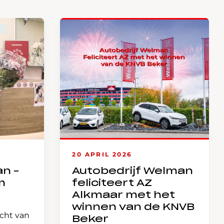
20 APRIL 2026
an –
Autobedrijf Welman
m
feliciteert AZ
Alkmaar met het
winnen van de KNVB
icht van
Beker