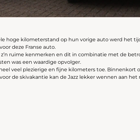
e hoge kilometerstand op hun vorige auto werd het tij
voor deze Franse auto.
 z’n ruime kenmerken en dit in combinatie met de bet
ten was een waardige opvolger.
eel veel plezierige en fijne kilometers toe. Binnenkort
 voor de skivakantie kan de Jazz lekker wennen aan het