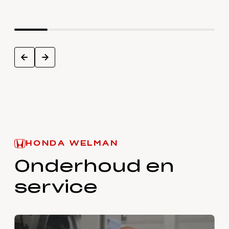
next
prev
HONDA WELMAN
Onderhoud en
service