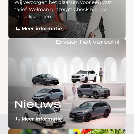
Wij verzorgen het plaatsen voor een vast
tarief. Welman ontzorgt! Check hier de
mogelijkheden.
Meer informatie
Nieuws
Meer informatie