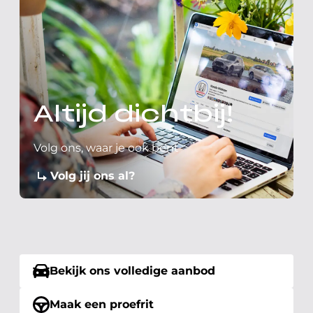
Altijd dichtbij!
Volg ons, waar je ook bent
Volg jij ons al?
Bekijk ons volledige aanbod
Maak een proefrit