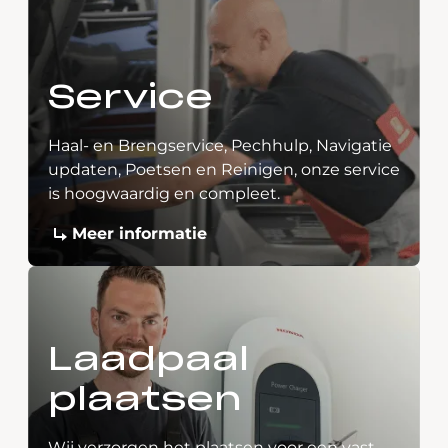
Service
Haal- en Brengservice, Pechhulp, Navigatie
updaten, Poetsen en Reinigen, onze service
is hoogwaardig en compleet.
Meer informatie
Laadpaal
plaatsen
Wij verzorgen het plaatsen voor een vast