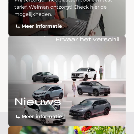
tarief. Welman ontzorgt! Check hier de
mogelijkheden.
Meer informatie
Nieuws
Meer informatie