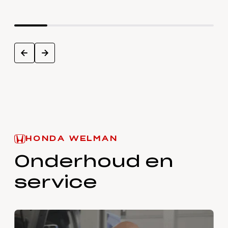
next
prev
HONDA WELMAN
Onderhoud en
service