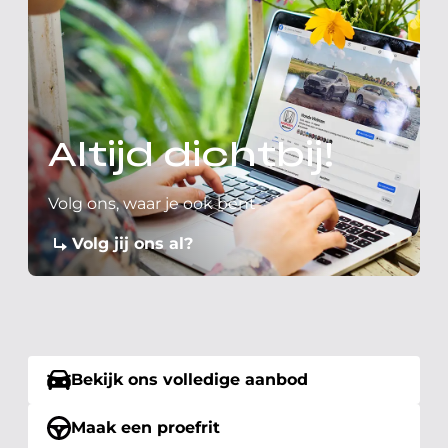
Altijd dichtbij!
Volg ons, waar je ook bent
Volg jij ons al?
Bekijk ons volledige aanbod
Maak een proefrit