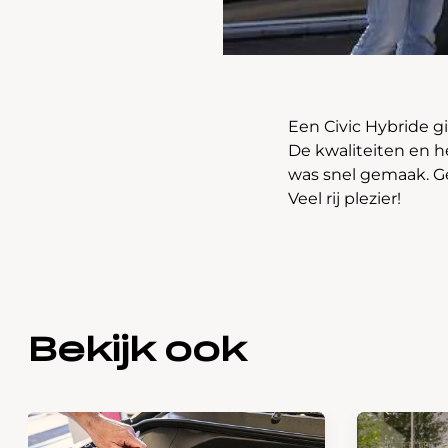
Een Civic Hybride gi
De kwaliteiten en h
was snel gemaak. Gee
Veel rij plezier!
Bekijk ook