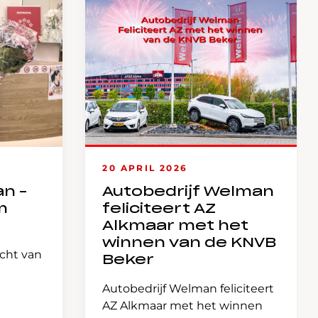
20 APRIL 2026
an –
Autobedrijf Welman
m
feliciteert AZ
Alkmaar met het
winnen van de KNVB
icht van
Beker
Autobedrijf Welman feliciteert
AZ Alkmaar met het winnen