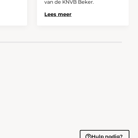
van de KNVB Beker.
Lees meer
Hulp nodig?