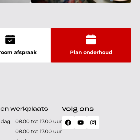
oom afspraak
Plan onderhoud
den werkplaats
Volg ons
jdag
08.00 tot 17.00 uur
08.00 tot 17.00 uur