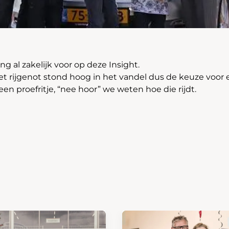
ng al zakelijk voor op deze Insight.
et rijgenot stond hoog in het vandel dus de keuze voor 
n proefritje, “nee hoor” we weten hoe die rijdt.