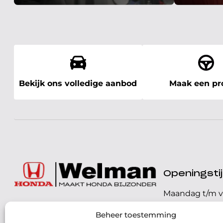
Bekijk ons volledige aanbod
Maak een pro
Openingst
Maandag t/m v
072 - 57 16 9 40
Beheer toestemming
Zaterdag