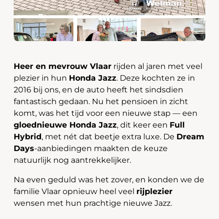
Heer en mevrouw Vlaar
rijden al jaren met veel
plezier in hun
Honda Jazz
. Deze kochten ze in
2016 bij ons, en de auto heeft het sindsdien
fantastisch gedaan. Nu het pensioen in zicht
komt, was het tijd voor een nieuwe stap — een
gloednieuwe Honda Jazz
, dit keer een
Full
Hybrid
, met nét dat beetje extra luxe. De
Dream
Days
-aanbiedingen maakten de keuze
natuurlijk nog aantrekkelijker.
Na even geduld was het zover, en konden we de
familie Vlaar opnieuw heel veel
rijplezier
wensen met hun prachtige nieuwe Jazz.