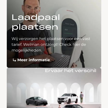
Laadpaal
plaatsen
Wij verzorgen het plaatsen voor een vast
tarief. Welman ontzorgt! Check hier de
mogelijkheden.
Meer informatie