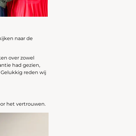
ijken naar de
eken over zowel
antie had gezien,
 Gelukkig reden wij
or het vertrouwen.