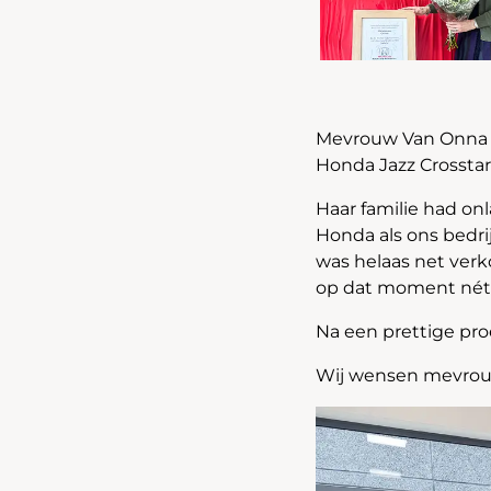
Mevrouw Van Onna k
Honda Jazz Crosstar
Haar familie had on
Honda als ons bedri
was helaas net verk
op dat moment nét 
Na een prettige pro
Wij wensen mevrouw