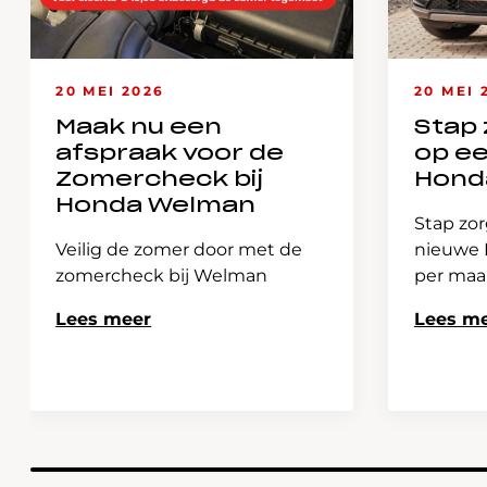
20 MEI 2026
20 MEI 
Maak nu een
Stap 
afspraak voor de
op e
Zomercheck bij
Hond
Honda Welman
Stap zor
Veilig de zomer door met de
nieuwe H
zomercheck bij Welman
per ma
Lees meer
Lees m