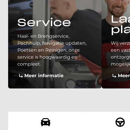
La
Service
pl
Haal- en Brengservice,
Pechhulp, Navigatie updaten,
Wij verz
Poetsen en Reinigen, onze
een vast
service is hoogwaardig en
ontzorgt
compleet.
mogelij
Meer informatie
Meer