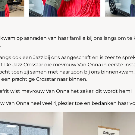
wam op aanraden van haar familie bij ons langs om te k
.
langs ook een Jazz bij ons aangeschaft en is zeer te spr
jf. De Jazz Crosstar die mevrouw Van Onna in eerste inst
ocht toen zij samen met haar zoon bij ons binnenkwam.
een prachtige Crosstar naar binnen.
efrit wist mevrouw Van Onna het zeker: dit wordt hem!
 Van Onna heel veel rijplezier toe en bedanken haar vo