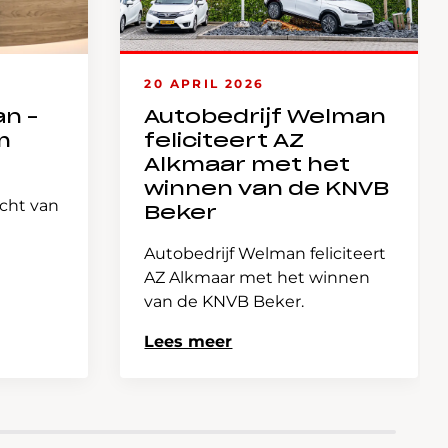
20 APRIL 2026
an –
Autobedrijf Welman
m
feliciteert AZ
Alkmaar met het
winnen van de KNVB
icht van
Beker
Autobedrijf Welman feliciteert
AZ Alkmaar met het winnen
van de KNVB Beker.
Lees meer