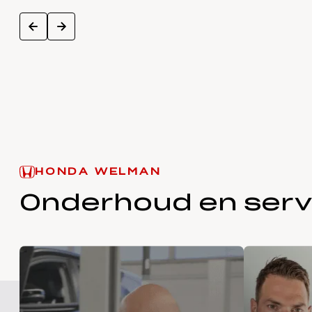
next
prev
HONDA WELMAN
Onderhoud en serv