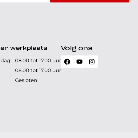
den werkplaats
Volg ons
jdag
08.00 tot 17.00 uur
08.00 tot 17.00 uur
Gesloten