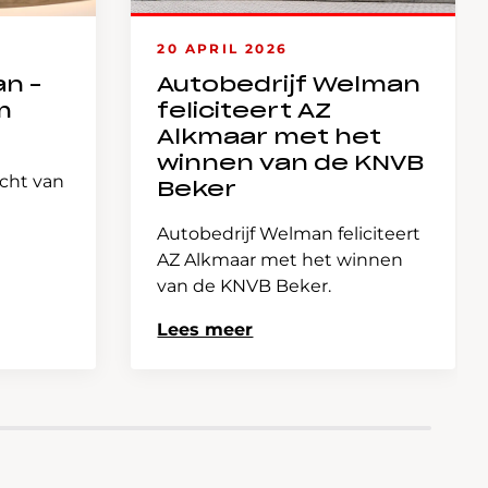
20 APRIL 2026
an –
Autobedrijf Welman
m
feliciteert AZ
Alkmaar met het
winnen van de KNVB
icht van
Beker
Autobedrijf Welman feliciteert
AZ Alkmaar met het winnen
van de KNVB Beker.
Lees meer