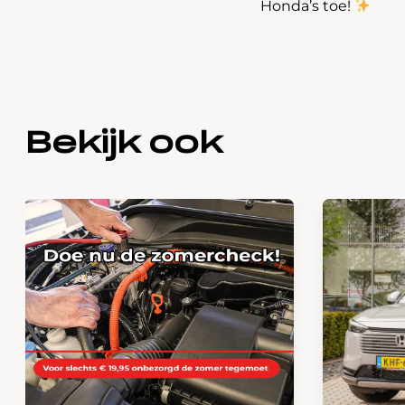
Honda’s toe!
Bekijk ook