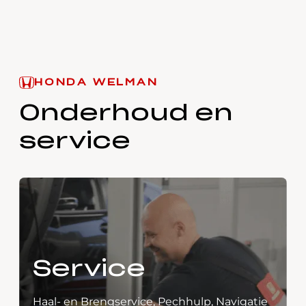
HONDA WELMAN
Onderhoud en
service
Service
Haal- en Brengservice, Pechhulp, Navigatie