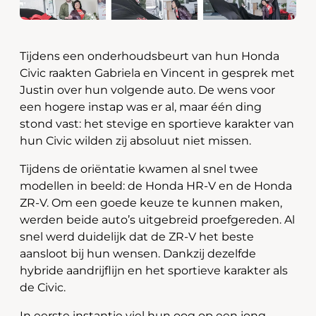
Tijdens een onderhoudsbeurt van hun Honda
Civic raakten Gabriela en Vincent in gesprek met
Justin over hun volgende auto. De wens voor
een hogere instap was er al, maar één ding
stond vast: het stevige en sportieve karakter van
hun Civic wilden zij absoluut niet missen.
Tijdens de oriëntatie kwamen al snel twee
modellen in beeld: de Honda HR-V en de Honda
ZR-V. Om een goede keuze te kunnen maken,
werden beide auto’s uitgebreid proefgereden. Al
snel werd duidelijk dat de ZR-V het beste
aansloot bij hun wensen. Dankzij dezelfde
hybride aandrijflijn en het sportieve karakter als
de Civic.
In eerste instantie viel hun oog op een jong