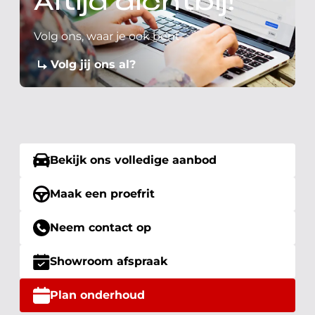
Altijd dichtbij!
Volg ons, waar je ook bent
Volg jij ons al?
Bekijk ons volledige aanbod
Maak een proefrit
Neem contact op
Showroom afspraak
Plan onderhoud