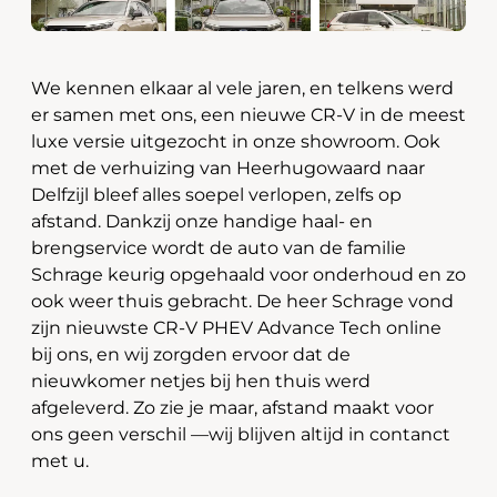
We kennen elkaar al vele jaren, en telkens werd
er samen met ons, een nieuwe CR-V in de meest
luxe versie uitgezocht in onze showroom. Ook
met de verhuizing van Heerhugowaard naar
Delfzijl bleef alles soepel verlopen, zelfs op
afstand. Dankzij onze handige haal- en
brengservice wordt de auto van de familie
Schrage keurig opgehaald voor onderhoud en zo
ook weer thuis gebracht. De heer Schrage vond
zijn nieuwste CR-V PHEV Advance Tech online
bij ons, en wij zorgden ervoor dat de
nieuwkomer netjes bij hen thuis werd
afgeleverd. Zo zie je maar, afstand maakt voor
ons geen verschil —wij blijven altijd in contanct
met u.