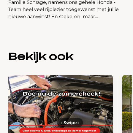
Familie Schrage, namens ons gehele Honda -
Team heel veel rijplezier toegewenst met jullie
nieuwe aanwinst! En stekeren maar…
Bekijk ook
‹
Swipe
›