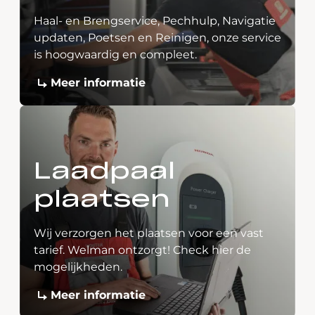
Haal- en Brengservice, Pechhulp, Navigatie
updaten, Poetsen en Reinigen, onze service
is hoogwaardig en compleet.
Meer informatie
Laadpaal
plaatsen
Wij verzorgen het plaatsen voor een vast
tarief. Welman ontzorgt! Check hier de
mogelijkheden.
Meer informatie