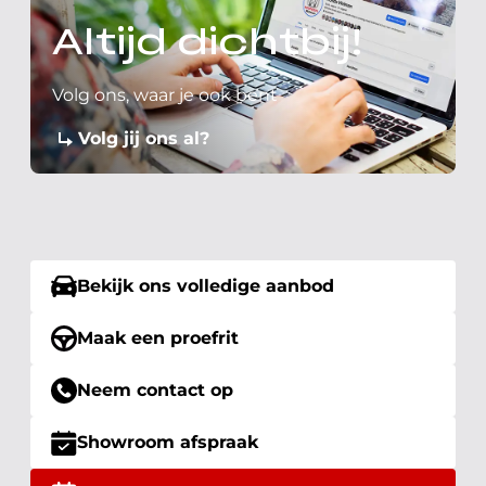
Altijd dichtbij!
Volg ons, waar je ook bent
Volg jij ons al?
Bekijk ons volledige aanbod
Maak een proefrit
Neem contact op
Showroom afspraak