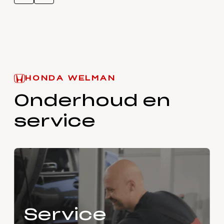
HONDA WELMAN
Onderhoud en
service
Service