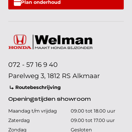
Plan onderhoud
072 - 57 16 9 40
Parelweg 3, 1812 RS Alkmaar
Routebeschrijving
Openingstijden showroom
Maandag t/m vrijdag
09.00 tot 18.00 uur
Zaterdag
09.00 tot 17.00 uur
Zondag
Gesloten