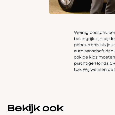
Weinig poespas, een
belangrijk zijn bij
gebeurtenis als je 
auto aanschaft dan
ook de kids moeten 
prachtige Honda CR-V
toe. Wij wensen de 
Bekijk ook