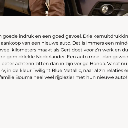
 goede indruk en een goed gevoel. Drie kernuitdrukkin
 de aankoop van een nieuwe auto. Dat is immers een mind
zoveel kilometers maakt als Gert doet voor z’n werk en 
 de gemiddelde Nederlander. Een auto moet dan gewoo
beter achterin zitten dan in zijn vorige Honda. Vanaf n
, in de kleur Twilight Blue Metallic, naar al z’n relaties 
familie Bouma heel veel rijplezier met hun nieuwe auto!