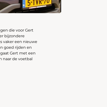
gen die voor Gert
er bijzondere
dus vaker een nieuwe
n goed rijden en
u gaat Gert met een
en naar de voetbal