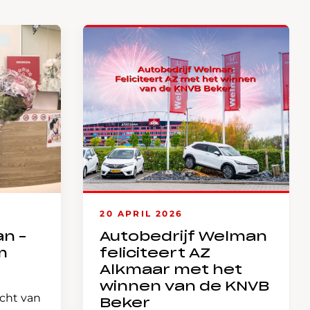
20 APRIL 2026
an –
Autobedrijf Welman
m
feliciteert AZ
Alkmaar met het
winnen van de KNVB
icht van
Beker