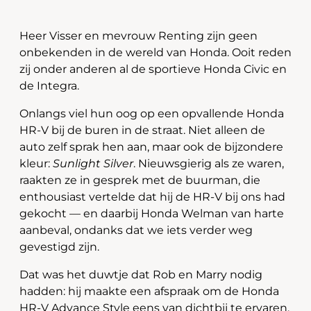
Heer Visser en mevrouw Renting zijn geen
onbekenden in de wereld van Honda. Ooit reden
zij onder anderen al de sportieve Honda Civic en
de Integra.
Onlangs viel hun oog op een opvallende Honda
HR-V bij de buren in de straat. Niet alleen de
auto zelf sprak hen aan, maar ook de bijzondere
kleur:
Sunlight Silver
. Nieuwsgierig als ze waren,
raakten ze in gesprek met de buurman, die
enthousiast vertelde dat hij de HR-V bij ons had
gekocht — en daarbij Honda Welman van harte
aanbeval, ondanks dat we iets verder weg
gevestigd zijn.
Dat was het duwtje dat Rob en Marry nodig
hadden: hij maakte een afspraak om de Honda
HR-V Advance Style eens van dichtbij te ervaren.