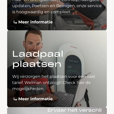
updaten, Poetsen en Reinigen, onze service
is hoogwaardig en compleet.
Meer informatie
Laadpaal
plaatsen
Wij verzorgen het plaatsen voor een vast
tarief. Welman ontzorgt! Check hier de
mogelijkheden.
Meer informatie