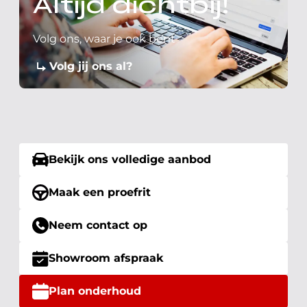
Altijd dichtbij!
Volg ons, waar je ook bent
Volg jij ons al?
Bekijk ons volledige aanbod
Maak een proefrit
Neem contact op
Showroom afspraak
Plan onderhoud