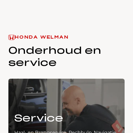
HONDA WELMAN
Onderhoud en
service
Service
Haal- en Brengservice, Pechhulp, Navigatie