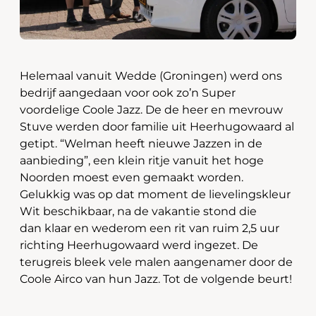
Helemaal vanuit Wedde (Groningen) werd ons
bedrijf aangedaan voor ook zo’n Super
voordelige Coole Jazz. De de heer en mevrouw
Stuve werden door familie uit Heerhugowaard al
getipt. “Welman heeft nieuwe Jazzen in de
aanbieding”, een klein ritje vanuit het hoge
Noorden moest even gemaakt worden.
Gelukkig was op dat moment de lievelingskleur
Wit beschikbaar, na de vakantie stond die
dan klaar en wederom een rit van ruim 2,5 uur
richting Heerhugowaard werd ingezet. De
terugreis bleek vele malen aangenamer door de
Coole Airco van hun Jazz. Tot de volgende beurt!