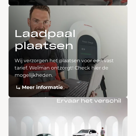
Laadpaal
plaatsen
Wij verzorgen het plaatsen voor een vast
tarief. Welman ontzorgt! Check hier de
mogelijkheden.
Meer informatie