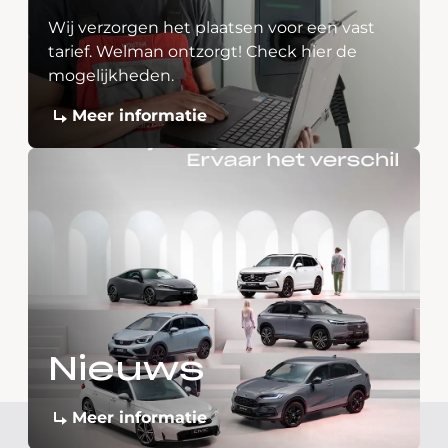
Wij verzorgen het plaatsen voor een vast
tarief. Welman ontzorgt! Check hier de
mogelijkheden.
Meer informatie
Nieuws
Meer informatie