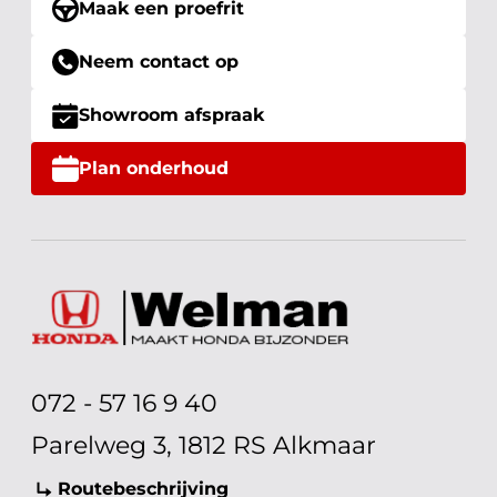
Maak een proefrit
Neem contact op
Showroom afspraak
Plan onderhoud
072 - 57 16 9 40
Parelweg 3, 1812 RS Alkmaar
Routebeschrijving