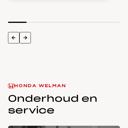
next
prev
HONDA WELMAN
Onderhoud en
service