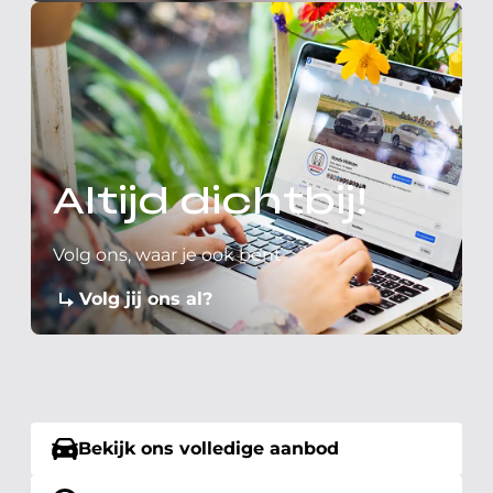
Altijd dichtbij!
Volg ons, waar je ook bent
Volg jij ons al?
Bekijk ons volledige aanbod