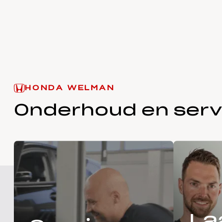
HONDA WELMAN
Onderhoud en serv
La