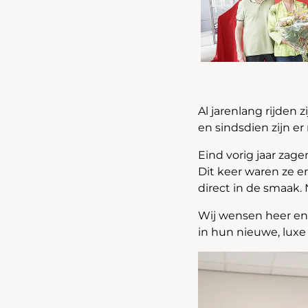
Al jarenlang rijden 
en sindsdien zijn e
Eind vorig jaar zag
Dit keer waren ze er
direct in de smaak.
Wij wensen heer en 
in hun nieuwe, lux