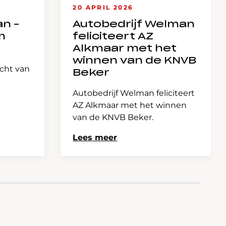
20 APRIL 2026
an –
Autobedrijf Welman
m
feliciteert AZ
Alkmaar met het
winnen van de KNVB
icht van
Beker
Autobedrijf Welman feliciteert
AZ Alkmaar met het winnen
van de KNVB Beker.
Lees meer