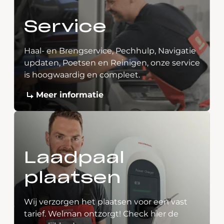
Service
Haal- en Brengservice, Pechhulp, Navigatie
updaten, Poetsen en Reinigen, onze service
is hoogwaardig en compleet.
Meer informatie
Laadpaal
plaatsen
Wij verzorgen het plaatsen voor een vast
tarief. Welman ontzorgt! Check hier de