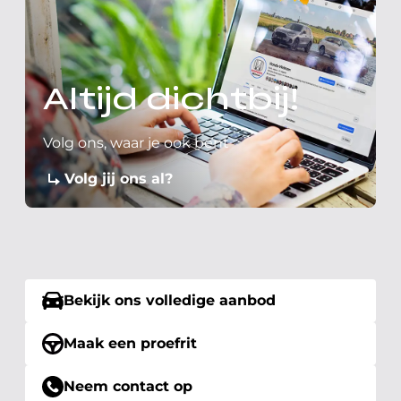
Altijd dichtbij!
Volg ons, waar je ook bent
Volg jij ons al?
Bekijk ons volledige aanbod
Maak een proefrit
Neem contact op