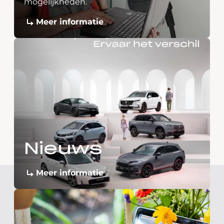
mogelijkheden.
Meer informatie
Nieuws
Meer informatie