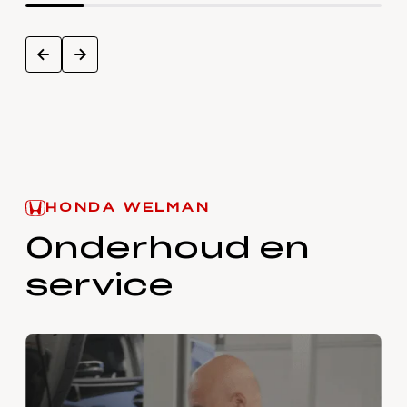
next
prev
HONDA WELMAN
Onderhoud en
service