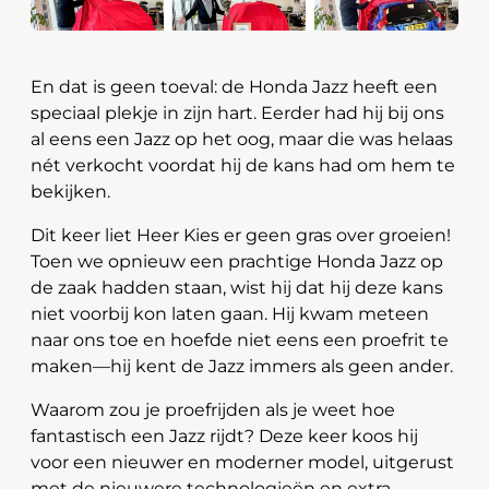
En dat is geen toeval: de Honda Jazz heeft een
speciaal plekje in zijn hart. Eerder had hij bij ons
al eens een Jazz op het oog, maar die was helaas
nét verkocht voordat hij de kans had om hem te
bekijken.
Dit keer liet Heer Kies er geen gras over groeien!
Toen we opnieuw een prachtige Honda Jazz op
de zaak hadden staan, wist hij dat hij deze kans
niet voorbij kon laten gaan. Hij kwam meteen
naar ons toe en hoefde niet eens een proefrit te
maken—hij kent de Jazz immers als geen ander.
Waarom zou je proefrijden als je weet hoe
fantastisch een Jazz rijdt? Deze keer koos hij
voor een nieuwer en moderner model, uitgerust
met de nieuwere technologieën en extra