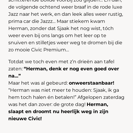
de volgende ochtend weer braaf in de rode luxe
Jazz naar het werk, en dan leek alles weer rustig,
prima car die Jazzz… Maar stiekem kwam
Herman, zonder dat Sjaak het nog wist, tóch
weer even bij ons langs om het leer op te
snuiven en stilletjes weer weg te dromen bij die
zo mooie Civic Premium…
Totdat we toch even met z’n drieën aan tafel
zaten:
“Herman, denk er nog even goed over
na…”
Maar het was al gebeurd:
onweerstaanbaar!
“Herman was niet meer te houden: Sjaak, ik ga
hem toch halen én betalen!” Afgelopen zaterdag
was het dan zover: de grote dag!
Herman,
slaapt en droomt nu heerlijk weg in zijn
nieuwe Civic!