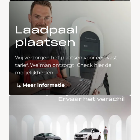
Laadpaal
plaatsen
Wij verzorgen het plaatsen voor een vast
tarief. Welman ontzorgt! Check hier de
mogelijkheden.
Meer informatie