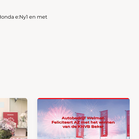
Honda e:Ny1 en met