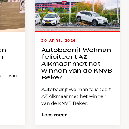
20 APRIL 2026
an –
Autobedrijf Welman
m
feliciteert AZ
Alkmaar met het
winnen van de KNVB
icht van
Beker
Autobedrijf Welman feliciteert
AZ Alkmaar met het winnen
van de KNVB Beker.
Lees meer