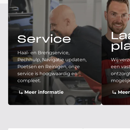
La
Service
pl
Haal- en Brengservice,
Pechhulp, Navigatie updaten,
Wij verz
Poetsen en Reinigen, onze
een vast
service is hoogwaardig en
ontzorgt
compleet.
mogelij
Meer informatie
Meer