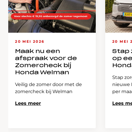
20 MEI 2026
20 MEI 
Maak nu een
Stap 
afspraak voor de
op e
Zomercheck bij
Hond
Honda Welman
Stap zor
Veilig de zomer door met de
nieuwe H
zomercheck bij Welman
per ma
Lees meer
Lees m