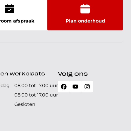
oom afspraak
Plan onderhoud
den werkplaats
Volg ons
jdag
08.00 tot 17.00 uur
08.00 tot 17.00 uur
Gesloten