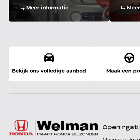
Meer informatie
Meer
Bekijk ons volledige aanbod
Maak een pro
Openingst
Maandag t/m v