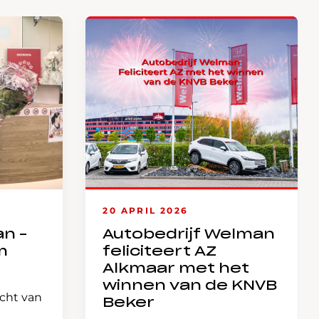
20 APRIL 2026
an –
Autobedrijf Welman
m
feliciteert AZ
Alkmaar met het
winnen van de KNVB
icht van
Beker