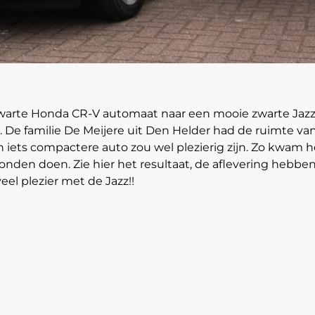
warte Honda CR-V automaat naar een mooie zwarte Jazz
. De familie De Meijere uit Den Helder had de ruimte va
 iets compactere auto zou wel plezierig zijn. Zo kwam h
onden doen. Zie hier het resultaat, de aflevering heb
el plezier met de Jazz!!