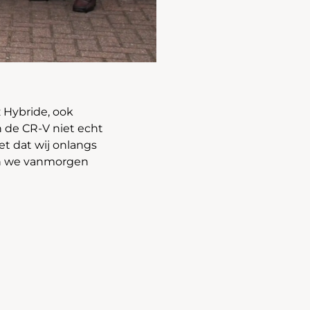
 Hybride, ook
n de CR-V niet echt
et dat wij onlangs
ben we vanmorgen