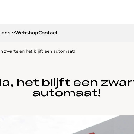
 ons
Webshop
Contact
een zwarte en het blijft een automaat!
id
id
a, het blijft een zwar
automaat!