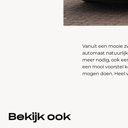
Vanuit een mooie z
automaat natuurlijk
meer nodig, ook een
een mooi voorstel k
mogen doen. Heel ve
Bekijk ook