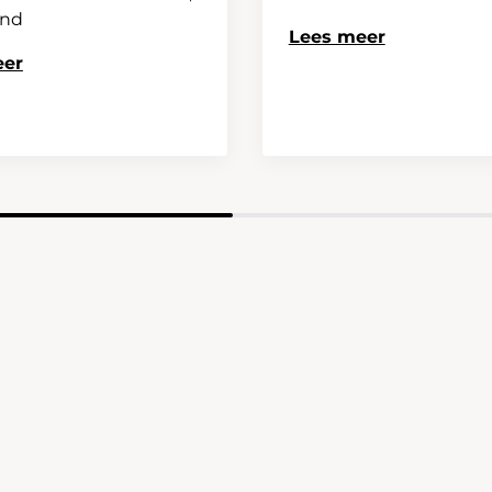
and
Lees meer
eer