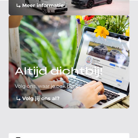
Meer informatie
Altijd dichtbij!
Volg ons, waar je ook bent
Volg jij ons al?