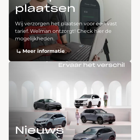
plaatsen
Wij verzorgen het plaatsen voor een vast
tarief. Welman ontzorgt! Check hier de
mogelijkheden.
Meer informatie
Nieuws