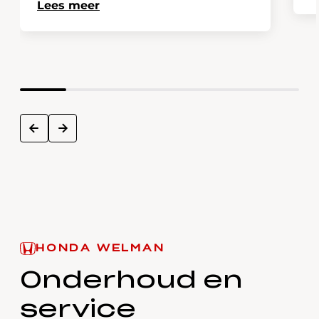
Lees meer
next
prev
HONDA WELMAN
Onderhoud en
service