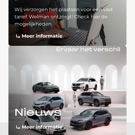
Wij verzorgen het plaatsen voor een vast
tarief. Welman ontzorgt! Check hier de
mogelijkheden.
Meer informatie
Nieuws
Meer informatie