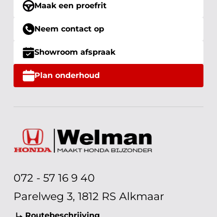
Maak een proefrit
Neem contact op
Showroom afspraak
Plan onderhoud
072 - 57 16 9 40
Parelweg 3, 1812 RS Alkmaar
Routebeschrijving