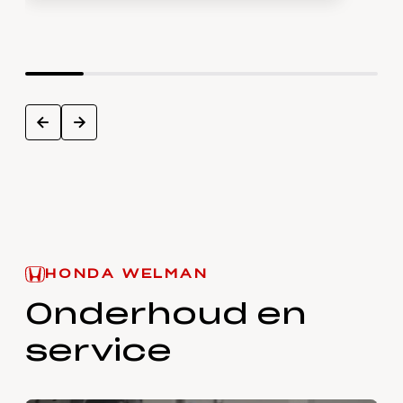
next
prev
HONDA WELMAN
Onderhoud en
service