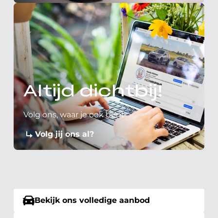
Altijd dichtbij!
Volg ons, waar je ook bent
Volg jij ons al?
Bekijk ons volledige aanbod