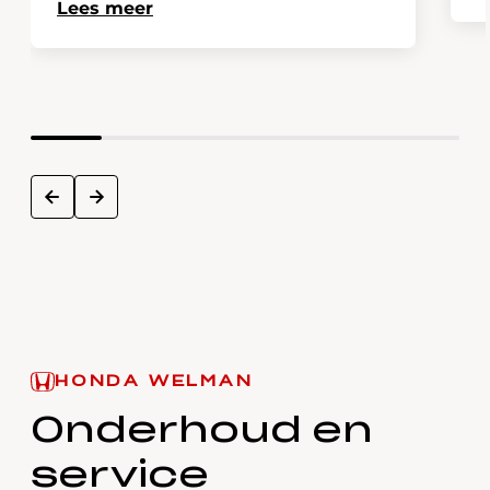
Lees meer
next
prev
HONDA WELMAN
Onderhoud en
service