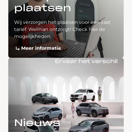
plaatsen
Wij verzorgen het plaatsen voor een vast
tarief. Welman ontzorgt! Check hier de
mogelijkheden.
Meer informatie
Nieuws