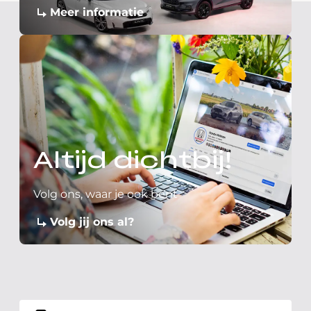
Meer informatie
Altijd dichtbij!
Volg ons, waar je ook bent
Volg jij ons al?