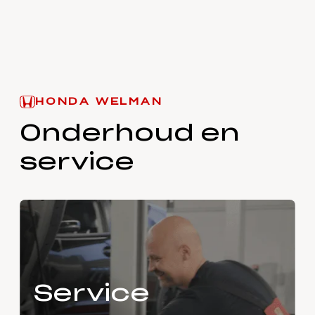
HONDA WELMAN
Onderhoud en
service
Service