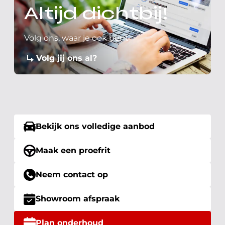
Altijd dichtbij!
Volg ons, waar je ook bent
Volg jij ons al?
Bekijk ons volledige aanbod
Maak een proefrit
Neem contact op
Showroom afspraak
Plan onderhoud