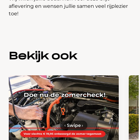
aflevering en wensen jullie samen veel rijplezier
toe!
Bekijk ook
‹
Swipe
›