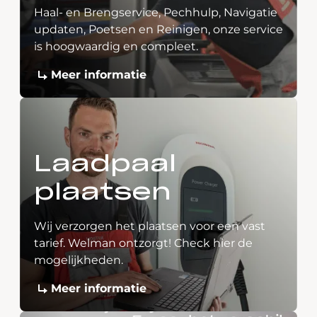
Haal- en Brengservice, Pechhulp, Navigatie
updaten, Poetsen en Reinigen, onze service
is hoogwaardig en compleet.
Meer informatie
Laadpaal
plaatsen
Wij verzorgen het plaatsen voor een vast
tarief. Welman ontzorgt! Check hier de
mogelijkheden.
Meer informatie