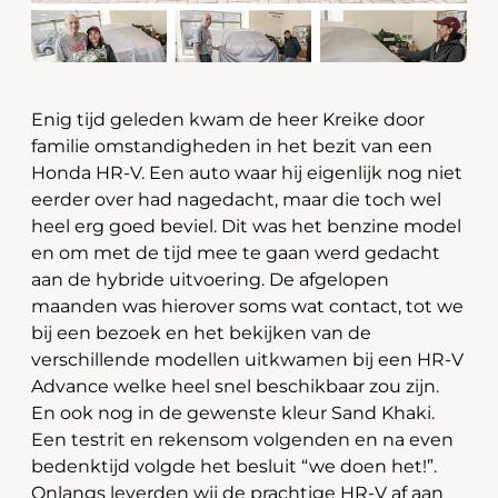
Enig tijd geleden kwam de heer Kreike door
familie omstandigheden in het bezit van een
Honda HR-V. Een auto waar hij eigenlijk nog niet
eerder over had nagedacht, maar die toch wel
heel erg goed beviel. Dit was het benzine model
en om met de tijd mee te gaan werd gedacht
aan de hybride uitvoering. De afgelopen
maanden was hierover soms wat contact, tot we
bij een bezoek en het bekijken van de
verschillende modellen uitkwamen bij een HR-V
Advance welke heel snel beschikbaar zou zijn.
En ook nog in de gewenste kleur Sand Khaki.
Een testrit en rekensom volgenden en na even
bedenktijd volgde het besluit “we doen het!”.
Onlangs leverden wij de prachtige HR-V af aan