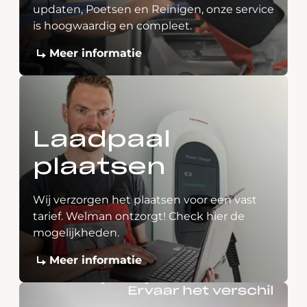
updaten, Poetsen en Reinigen, onze service
is hoogwaardig en compleet.
Meer informatie
Laadpaal
plaatsen
Wij verzorgen het plaatsen voor een vast
tarief. Welman ontzorgt! Check hier de
mogelijkheden.
Meer informatie