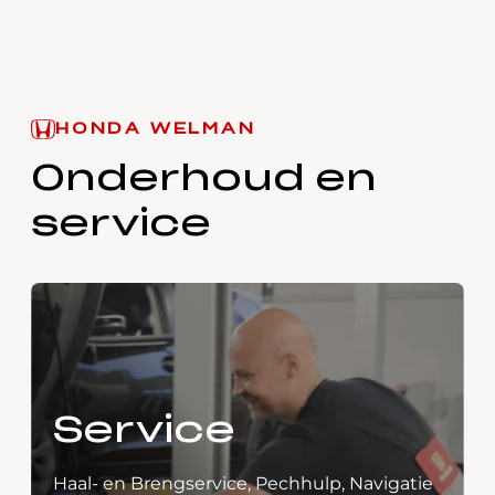
HONDA WELMAN
Onderhoud en
service
Service
Haal- en Brengservice, Pechhulp, Navigatie