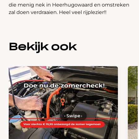
die menig nek in Heerhugowaard en omstreken
zal doen verdraaien. Heel veel rijplezier!!
Bekijk ook
‹
Swipe
›