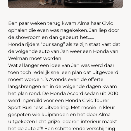
Een paar weken terug kwam Alma haar Civic
ophalen die even was nagekeken. Jan liep door
de showroom en dan gebeurt het……
Honda rijders “pur sang” als ze zijn staat vast dat
de volgende auto van Jan weer een Honda van
Welman moet worden.
Wat al langer een idee van Jan was werd daar
toen toch redelijk snel een plan dat uitgevoerd
moest worden. ’s Avonds even de offerte
langsbrengen en in de volgende dagen kwam
het plan rond. De Honda Accord sedan uit 2010
werd ingeruild voor een Honda Civic Tourer
Sport Business uitvoering. Met mooie in kleur
gespoten wielkuipranden en het door Alma
uitgekozen licht grijze lederen interieur maakt
het de auto af!! Een schitterende verschijning