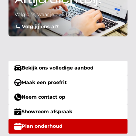
Altijd dichtbij!
Volg ons, waar je ook bent
Volg jij ons al?
Bekijk ons volledige aanbod
Maak een proefrit
Neem contact op
Showroom afspraak
Plan onderhoud