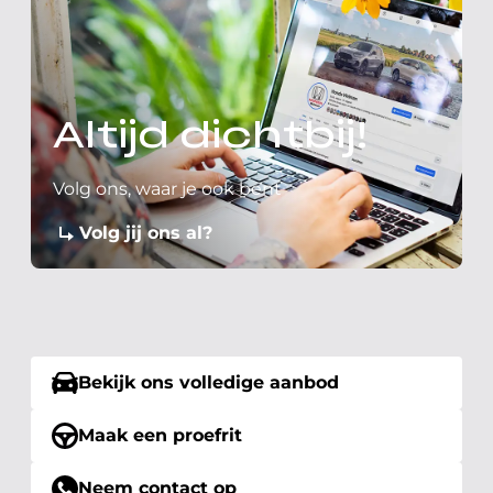
Altijd dichtbij!
Volg ons, waar je ook bent
Volg jij ons al?
Bekijk ons volledige aanbod
Maak een proefrit
Neem contact op