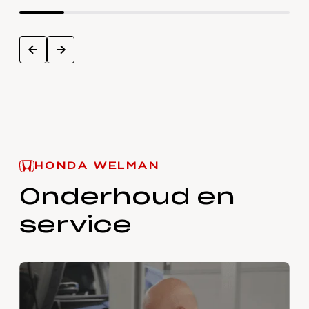
next
prev
HONDA WELMAN
Onderhoud en
service