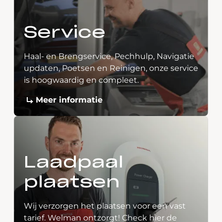
Service
Haal- en Brengservice, Pechhulp, Navigatie
updaten, Poetsen en Reinigen, onze service
is hoogwaardig en compleet.
Meer informatie
Laadpaal
plaatsen
Wij verzorgen het plaatsen voor een vast
tarief. Welman ontzorgt! Check hier de