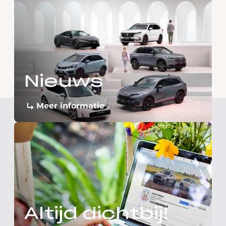
Nieuws
Meer informatie
Altijd dichtbij!