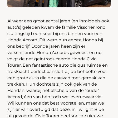
Al weer een groot aantal jaren (en inmiddels ook
auto’s) geleden kwam de familie Visscher rond
sluitingstijd een keer bij ons binnen voor een
Honda Accord. Dit werd hun eerste Honda bij
ons bedrijf. Door de jaren heen zijn er
verschillende Honda Accords geweest en nu
volgt de net geïntroduceerde Honda Civic
Tourer. Een fantastische auto die qua ruimte en
trekkracht perfect aansluit bij de behoefte voor
een grote auto die de caravan met gemak kan
trekken. Hun dochters zijn ook gek van de
Honda’s, waarbij het afscheid van de “oude”
Accord, één van hen toch wel even zwaar viel.
Wij kunnen ons dat best voorstellen, maar we
zijn er van overtuigd dat deze, in Twilight Blue
uitgevoerde, Civic Tourer heel snel de nieuwe