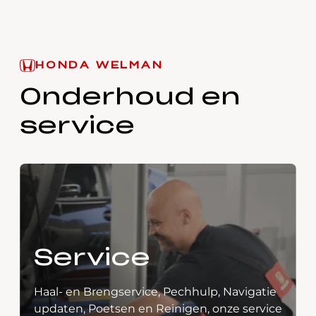
HONDA WELMAN
Onderhoud en
service
Service
Haal- en Brengservice, Pechhulp, Navigatie
updaten, Poetsen en Reinigen, onze service