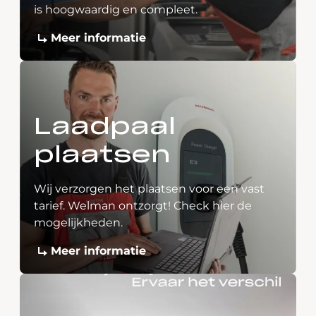
is hoogwaardig en compleet.
Meer informatie
Laadpaal
plaatsen
Wij verzorgen het plaatsen voor een vast
tarief. Welman ontzorgt! Check hier de
mogelijkheden.
Meer informatie