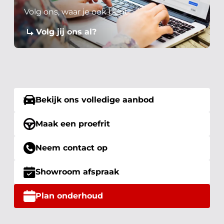
Volg ons, waar je ook bent
Volg jij ons al?
Bekijk ons volledige aanbod
Maak een proefrit
Neem contact op
Showroom afspraak
Plan onderhoud