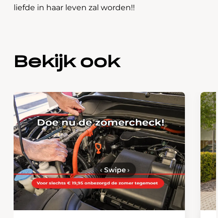
liefde in haar leven zal worden!!
Bekijk ook
‹
Swipe
›