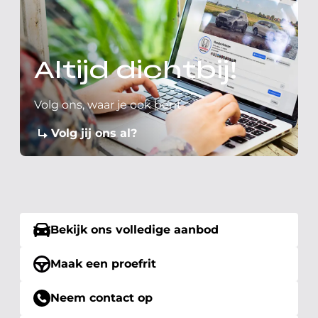
Altijd dichtbij!
Volg ons, waar je ook bent
Volg jij ons al?
Bekijk ons volledige aanbod
Maak een proefrit
Neem contact op