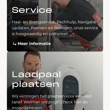
Service
Haal- en Brengservice, Pechhulp, Navigatie
updaten, Poetsen en Reinigen, onze service
is hoogwaardig en compleet.
Meer informatie
Laadpaal
plaatsen
Wij verzorgen het plaatsen voor een vast
tarief. Welman ontzorgt! Check hier de
mogelijkheden.