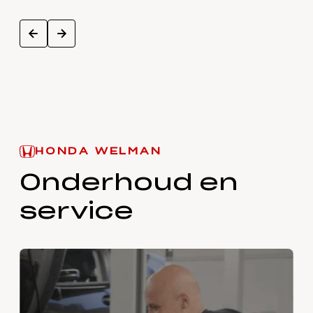
next
prev
HONDA WELMAN
Onderhoud en
service