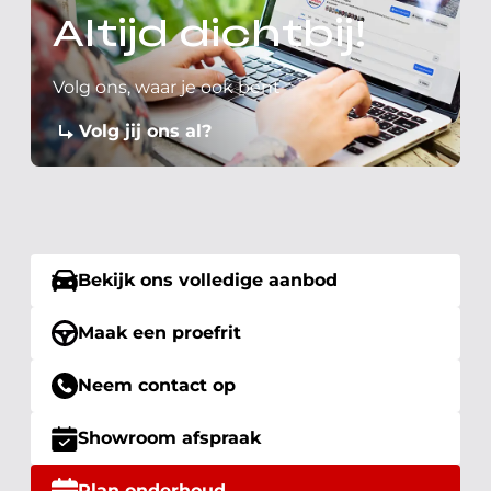
Altijd dichtbij!
Volg ons, waar je ook bent
Volg jij ons al?
Bekijk ons volledige aanbod
Maak een proefrit
Neem contact op
Showroom afspraak
Plan onderhoud