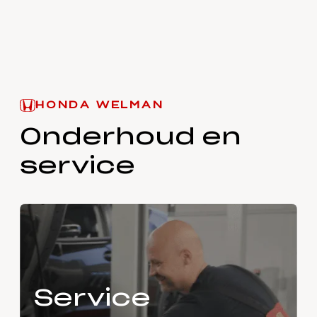
HONDA WELMAN
Onderhoud en
service
Service