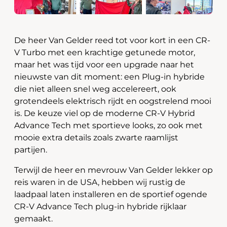
De heer Van Gelder reed tot voor kort in een CR-
V Turbo met een krachtige getunede motor,
maar het was tijd voor een upgrade naar het
nieuwste van dit moment: een Plug-in hybride
die niet alleen snel weg accelereert, ook
grotendeels elektrisch rijdt en oogstrelend mooi
is. De keuze viel op de moderne CR-V Hybrid
Advance Tech met sportieve looks, zo ook met
mooie extra details zoals zwarte raamlijst
partijen.
Terwijl de heer en mevrouw Van Gelder lekker op
reis waren in de USA, hebben wij rustig de
laadpaal laten installeren en de sportief ogende
CR-V Advance Tech plug-in hybride rijklaar
gemaakt.