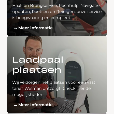
Haal- en Brengservice, Pechhulp, Navigatie
updaten, Poetsen en Reinigen, onze service
is hoogwaardig en compleet.
Meer informatie
Laadpaal
plaatsen
Wij verzorgen het plaatsen voor een vast
tarief. Welman ontzorgt! Check hier de
mogelijkheden.
Meer informatie