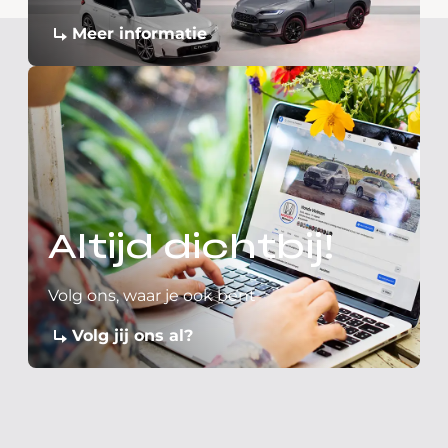
Meer informatie
Altijd dichtbij!
Volg ons, waar je ook bent
Volg jij ons al?