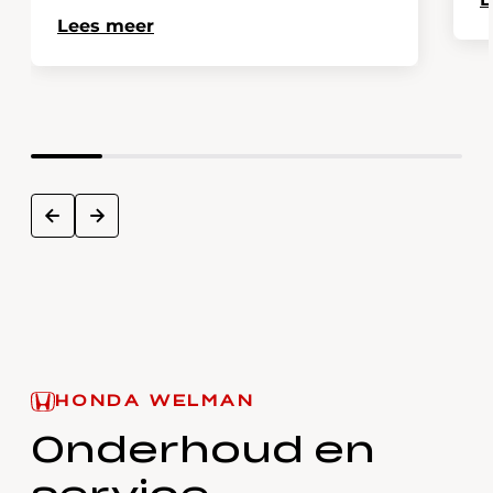
Lees meer
next
prev
HONDA WELMAN
Onderhoud en