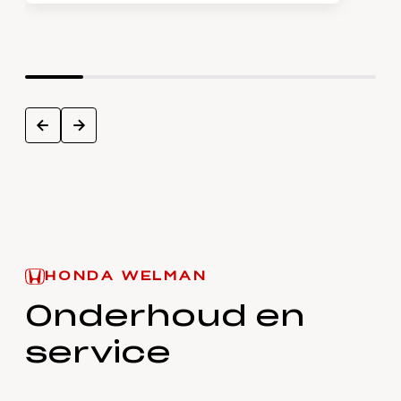
next
prev
HONDA WELMAN
Onderhoud en
service