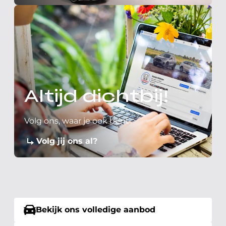
Altijd dichtbij!
Volg ons, waar je ook bent
Volg jij ons al?
Bekijk ons volledige aanbod