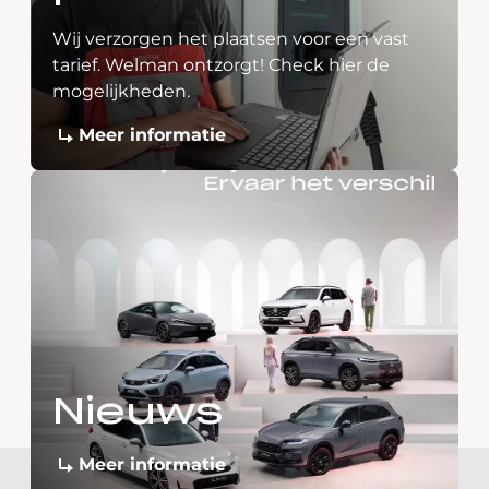
Wij verzorgen het plaatsen voor een vast
tarief. Welman ontzorgt! Check hier de
mogelijkheden.
Meer informatie
Nieuws
Meer informatie