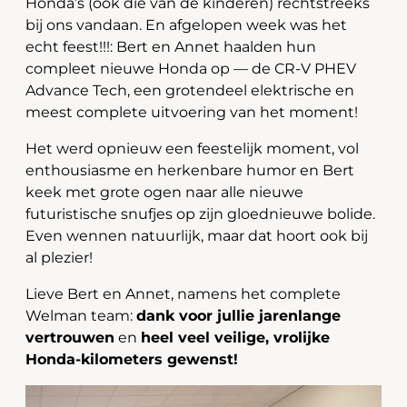
Honda’s (ook die van de kinderen) rechtstreeks
bij ons vandaan. En afgelopen week was het
echt feest!!!: Bert en Annet haalden hun
compleet nieuwe Honda op — de CR-V PHEV
Advance Tech, een grotendeel elektrische en
meest complete uitvoering van het moment!
Het werd opnieuw een feestelijk moment, vol
enthousiasme en herkenbare humor en Bert
keek met grote ogen naar alle nieuwe
futuristische snufjes op zijn gloednieuwe bolide.
Even wennen natuurlijk, maar dat hoort ook bij
al plezier!
Lieve Bert en Annet, namens het complete
Welman team:
dank voor jullie jarenlange
vertrouwen
en
heel veel veilige, vrolijke
Honda-kilometers gewenst!