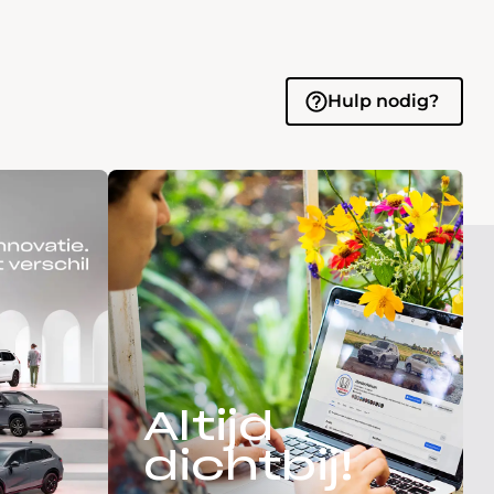
Hulp nodig?
Altijd
dichtbij!