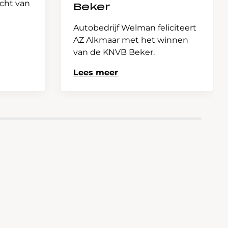
icht van
Beker
Autobedrijf Welman feliciteert
AZ Alkmaar met het winnen
van de KNVB Beker.
Lees meer