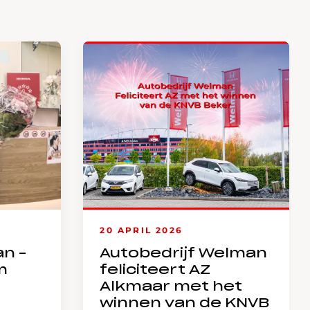
20 APRIL 2026
an –
Autobedrijf Welman
m
feliciteert AZ
Alkmaar met het
winnen van de KNVB