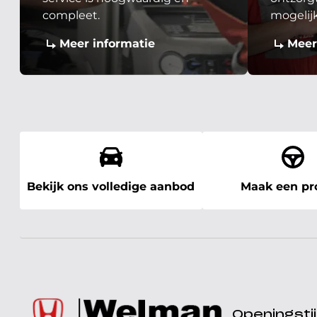
compleet.
mogelij
Meer informatie
Meer
Bekijk ons volledige aanbod
Maak een pro
Openingst