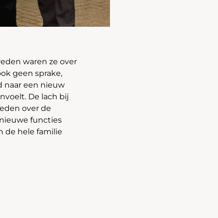
vreden waren ze over
 ook geen sprake,
d naar een nieuw
voelt. De lach bij
vreden over de
 nieuwe functies
de hele familie