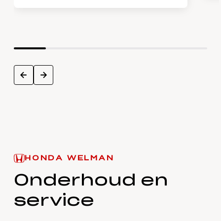
next
prev
HONDA WELMAN
Onderhoud en
service