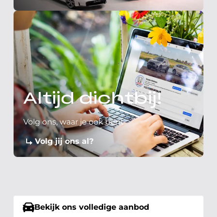
Altijd dichtbij!
Volg ons, waar je ook bent
Volg jij ons al?
Bekijk ons volledige aanbod