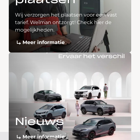
plaatsen
Wij verzorgen het plaatsen voor een vast
tarief. Welman ontzorgt! Check hier de
mogelijkheden.
Meer informatie
Nieuws
Meer informatie