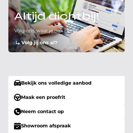
Altijd dichtbij!
Volg ons, waar je ook bent
Volg jij ons al?
Bekijk ons volledige aanbod
Maak een proefrit
Neem contact op
Showroom afspraak