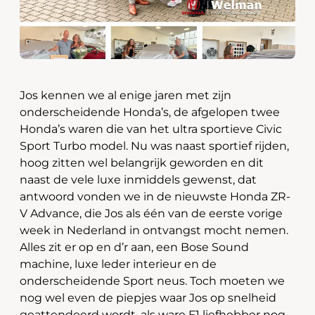
Jos kennen we al enige jaren met zijn
onderscheidende Honda’s, de afgelopen twee
Honda’s waren die van het ultra sportieve Civic
Sport Turbo model. Nu was naast sportief rijden,
hoog zitten wel belangrijk geworden en dit
naast de vele luxe inmiddels gewenst, dat
antwoord vonden we in de nieuwste Honda ZR-
V Advance, die Jos als één van de eerste vorige
week in Nederland in ontvangst mocht nemen.
Alles zit er op en d’r aan, een Bose Sound
machine, luxe leder interieur en de
onderscheidende Sport neus. Toch moeten we
nog wel even de piepjes waar Jos op snelheid
geattendeerd wordt, als ware F1 liefhebber nog