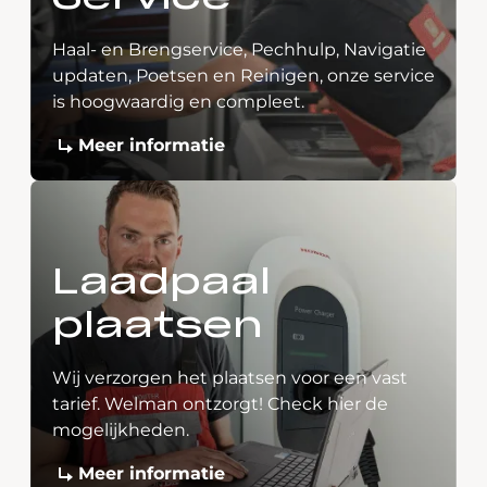
Haal- en Brengservice, Pechhulp, Navigatie
updaten, Poetsen en Reinigen, onze service
is hoogwaardig en compleet.
Meer informatie
Laadpaal
plaatsen
Wij verzorgen het plaatsen voor een vast
tarief. Welman ontzorgt! Check hier de
mogelijkheden.
Meer informatie