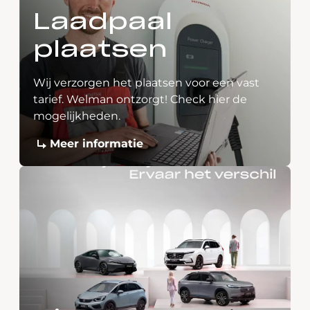
Laadpaal
plaatsen
Wij verzorgen het plaatsen voor een vast
tarief. Welman ontzorgt! Check hier de
mogelijkheden.
Meer informatie