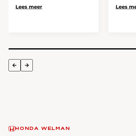
Lees meer
Lees m
next
prev
HONDA WELMAN