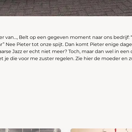
er van…, Belt op een gegeven moment naar ons bedrijf: “I
r” Nee Pieter tot onze spijt. Dan komt Pieter enige dage
aarse Jazz er echt niet meer? Toch, maar dan wel in een
 je die voor me zuster regelen. Zie hier de moeder en zu