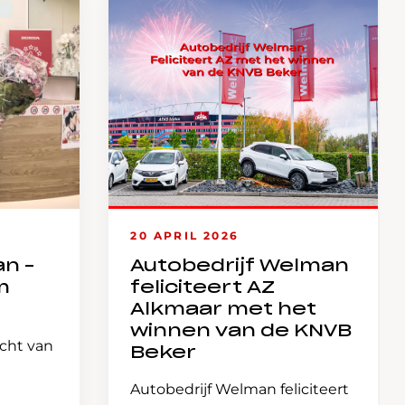
20 APRIL 2026
an –
Autobedrijf Welman
m
feliciteert AZ
Alkmaar met het
winnen van de KNVB
icht van
Beker
Autobedrijf Welman feliciteert