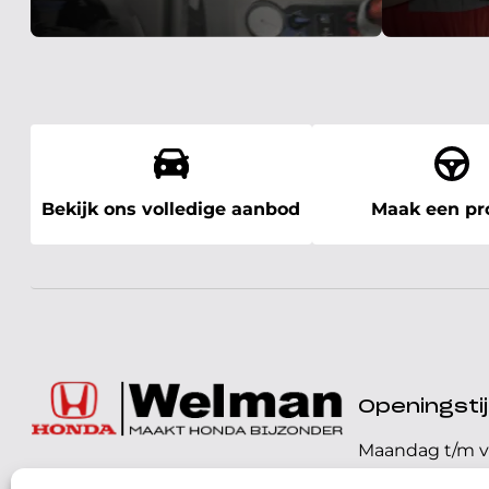
Bekijk ons volledige aanbod
Maak een pro
Openingst
Maandag t/m v