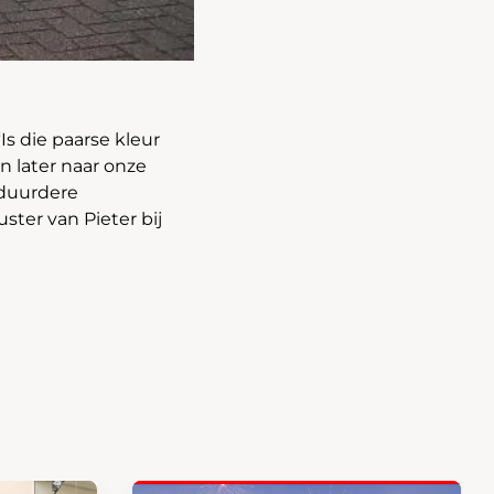
s die paarse kleur
n later naar onze
 duurdere
ster van Pieter bij