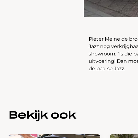
Pieter Meine de bro
Jazz nog verkrijgbaa
showroom. “Is die p
uitvoering! Dan moet
de paarse Jazz.
Bekijk ook