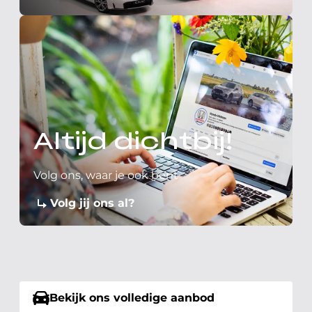
Altijd dichtbij!
Volg ons, waar je ook bent
Volg jij ons al?
Bekijk ons volledige aanbod