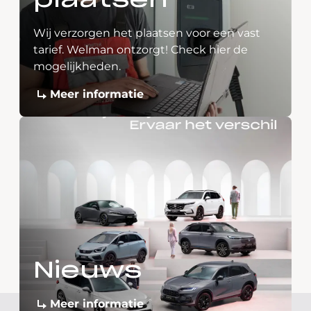
plaatsen
Wij verzorgen het plaatsen voor een vast
tarief. Welman ontzorgt! Check hier de
mogelijkheden.
Meer informatie
Nieuws
Meer informatie