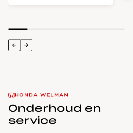
next
prev
HONDA WELMAN
Onderhoud en
service