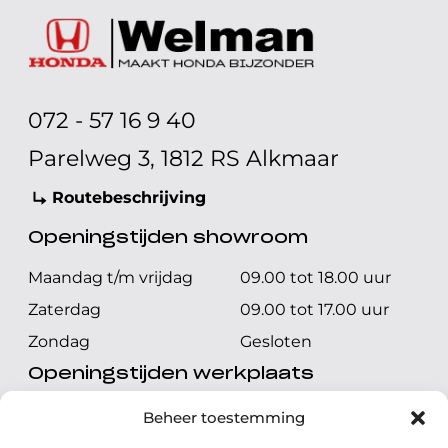
072 - 57 16 9 40
Parelweg 3, 1812 RS Alkmaar
Routebeschrijving
Openingstijden showroom
Maandag t/m vrijdag
09.00 tot 18.00 uur
Zaterdag
09.00 tot 17.00 uur
Zondag
Gesloten
Openingstijden werkplaats
Maandag t/m vrijdag
08.00 tot 17.00 uur
Beheer toestemming
Zaterdag
08.00 tot 17.00 uur