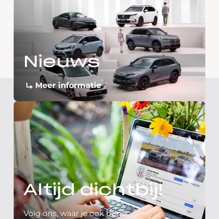
Nieuws
Meer informatie
Altijd dichtbij!
Volg ons, waar je ook bent