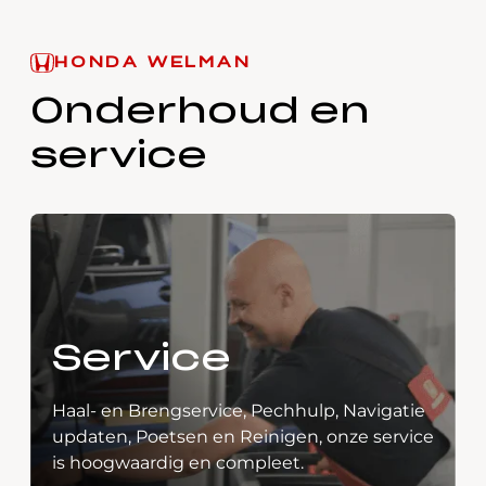
HONDA WELMAN
Onderhoud en
service
Service
Haal- en Brengservice, Pechhulp, Navigatie
updaten, Poetsen en Reinigen, onze service
is hoogwaardig en compleet.