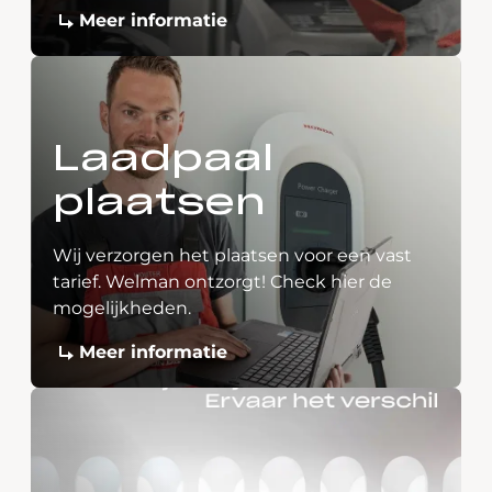
Meer informatie
Laadpaal
plaatsen
Wij verzorgen het plaatsen voor een vast
tarief. Welman ontzorgt! Check hier de
mogelijkheden.
Meer informatie