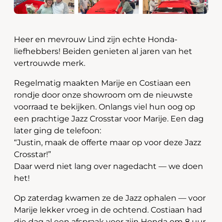
Heer en mevrouw Lind zijn echte Honda-
liefhebbers! Beiden genieten al jaren van het
vertrouwde merk.
Regelmatig maakten Marije en Costiaan een
rondje door onze showroom om de nieuwste
voorraad te bekijken. Onlangs viel hun oog op
een prachtige Jazz Crosstar voor Marije. Een dag
later ging de telefoon:
“Justin, maak de offerte maar op voor deze Jazz
Crosstar!”
Daar werd niet lang over nagedacht — we doen
het!
Op zaterdag kwamen ze de Jazz ophalen — voor
Marije lekker vroeg in de ochtend. Costiaan had
die dag al een afspraak voor zijn Honda om 8 uur,